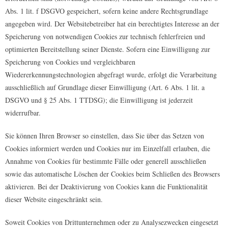
Abs. 1 lit. f DSGVO gespeichert, sofern keine andere Rechtsgrundlage
angegeben wird. Der Websitebetreiber hat ein berechtigtes Interesse an der
Speicherung von notwendigen Cookies zur technisch fehlerfreien und
optimierten Bereitstellung seiner Dienste. Sofern eine Einwilligung zur
Speicherung von Cookies und vergleichbaren
Wiedererkennungstechnologien abgefragt wurde, erfolgt die Verarbeitung
ausschließlich auf Grundlage dieser Einwilligung (Art. 6 Abs. 1 lit. a
DSGVO und § 25 Abs. 1 TTDSG); die Einwilligung ist jederzeit
widerrufbar.
Sie können Ihren Browser so einstellen, dass Sie über das Setzen von
Cookies informiert werden und Cookies nur im Einzelfall erlauben, die
Annahme von Cookies für bestimmte Fälle oder generell ausschließen
sowie das automatische Löschen der Cookies beim Schließen des Browsers
aktivieren. Bei der Deaktivierung von Cookies kann die Funktionalität
dieser Website eingeschränkt sein.
Soweit Cookies von Drittunternehmen oder zu Analysezwecken eingesetzt