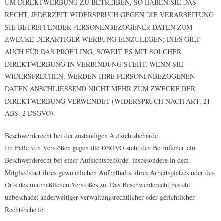
UM DIREKTWERBUNG ZU BETREIBEN, SO HABEN SIE DAS
RECHT, JEDERZEIT WIDERSPRUCH GEGEN DIE VERARBEITUNG
SIE BETREFFENDER PERSONENBEZOGENER DATEN ZUM
ZWECKE DERARTIGER WERBUNG EINZULEGEN; DIES GILT
AUCH FÜR DAS PROFILING, SOWEIT ES MIT SOLCHER
DIREKTWERBUNG IN VERBINDUNG STEHT. WENN SIE
WIDERSPRECHEN, WERDEN IHRE PERSONENBEZOGENEN
DATEN ANSCHLIESSEND NICHT MEHR ZUM ZWECKE DER
DIREKTWERBUNG VERWENDET (WIDERSPRUCH NACH ART. 21
ABS. 2 DSGVO).
Beschwerderecht bei der zuständigen Aufsichtsbehörde
Im Falle von Verstößen gegen die DSGVO steht den Betroffenen ein
Beschwerderecht bei einer Aufsichtsbehörde, insbesondere in dem
Mitgliedstaat ihres gewöhnlichen Aufenthalts, ihres Arbeitsplatzes oder des
Orts des mutmaßlichen Verstoßes zu. Das Beschwerderecht besteht
unbeschadet anderweitiger verwaltungsrechtlicher oder gerichtlicher
Rechtsbehelfe.