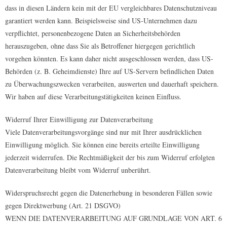
dass in diesen Ländern kein mit der EU vergleichbares Datenschutzniveau
garantiert werden kann. Beispielsweise sind US-Unternehmen dazu
verpflichtet, personenbezogene Daten an Sicherheitsbehörden
herauszugeben, ohne dass Sie als Betroffener hiergegen gerichtlich
vorgehen könnten. Es kann daher nicht ausgeschlossen werden, dass US-
Behörden (z. B. Geheimdienste) Ihre auf US-Servern befindlichen Daten
zu Überwachungszwecken verarbeiten, auswerten und dauerhaft speichern.
Wir haben auf diese Verarbeitungstätigkeiten keinen Einfluss.
Widerruf Ihrer Einwilligung zur Datenverarbeitung
Viele Datenverarbeitungsvorgänge sind nur mit Ihrer ausdrücklichen
Einwilligung möglich. Sie können eine bereits erteilte Einwilligung
jederzeit widerrufen. Die Rechtmäßigkeit der bis zum Widerruf erfolgten
Datenverarbeitung bleibt vom Widerruf unberührt.
Widerspruchsrecht gegen die Datenerhebung in besonderen Fällen sowie
gegen Direktwerbung (Art. 21 DSGVO)
WENN DIE DATENVERARBEITUNG AUF GRUNDLAGE VON ART. 6