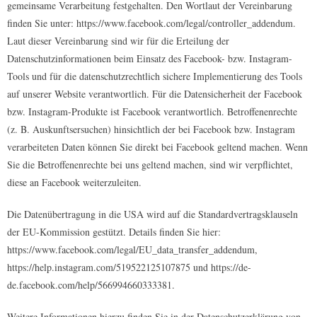
gemeinsame Verarbeitung festgehalten. Den Wortlaut der Vereinbarung
finden Sie unter: https://www.facebook.com/legal/controller_addendum.
Laut dieser Vereinbarung sind wir für die Erteilung der
Datenschutzinformationen beim Einsatz des Facebook- bzw. Instagram-
Tools und für die datenschutzrechtlich sichere Implementierung des Tools
auf unserer Website verantwortlich. Für die Datensicherheit der Facebook
bzw. Instagram-Produkte ist Facebook verantwortlich. Betroffenenrechte
(z. B. Auskunftsersuchen) hinsichtlich der bei Facebook bzw. Instagram
verarbeiteten Daten können Sie direkt bei Facebook geltend machen. Wenn
Sie die Betroffenenrechte bei uns geltend machen, sind wir verpflichtet,
diese an Facebook weiterzuleiten.
Die Datenübertragung in die USA wird auf die Standardvertragsklauseln
der EU-Kommission gestützt. Details finden Sie hier:
https://www.facebook.com/legal/EU_data_transfer_addendum,
https://help.instagram.com/519522125107875 und https://de-
de.facebook.com/help/566994660333381.
Weitere Informationen hierzu finden Sie in der Datenschutzerklärung von